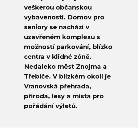
veškerou občanskou
vybaveností. Domov pro
seniory se nachází v
uzavřeném komplexu s
možností parkování, blízko
centra v klidné zóně.
Nedaleko měst Znojma a
Třebíče. V blízkém okolí je
Vranovská přehrada,
příroda, lesy a místa pro
pořádání výletů.