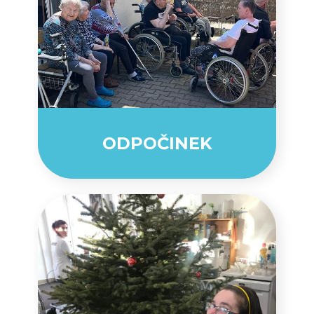
ODPOČINEK