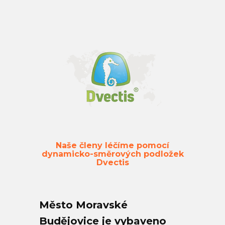
Naše členy léčíme pomocí
dynamicko-směrových podložek
Dvectis
Město Moravské
Budějovice je vybaveno