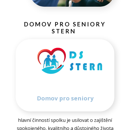
DOMOV PRO SENIORY
STERN
Domov pro seniory
hlavní činností spolku je usilovat o zajištění
spokojeného, kvalitního a důstojného života