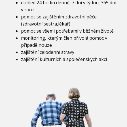
dohled 24 hodin denně, 7 dní v týdnu, 365 dní
v roce
pomoc se zajištěním zdravotní péče
(zdravotní sestra,lékař)
pomoc se všemi potřebami v běžném životě
monitoring, kterým člen přivolá pomoc v
případě nouze
zajištění celodenní stravy
zajištění kulturních a společenských akcí