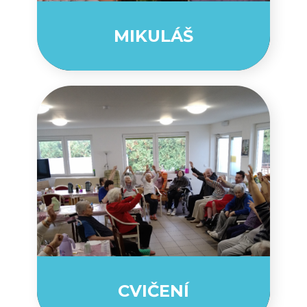
MIKULÁŠ
CVIČENÍ